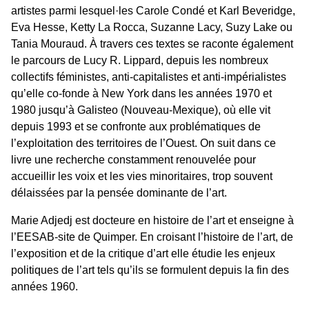
artistes parmi lesquel·les Carole Condé et Karl Beveridge,
Eva Hesse, Ketty La Rocca, Suzanne Lacy, Suzy Lake ou
Tania Mouraud. À travers ces textes se raconte également
le parcours de Lucy R. Lippard, depuis les nombreux
collectifs féministes, anti-capitalistes et anti-impérialistes
qu’elle co-fonde à New York dans les années 1970 et
1980 jusqu’à Galisteo (Nouveau-Mexique), où elle vit
depuis 1993 et se confronte aux problématiques de
l’exploitation des territoires de l’Ouest. On suit dans ce
livre une recherche constamment renouvelée pour
accueillir les voix et les vies minoritaires, trop souvent
délaissées par la pensée dominante de l’art.
Marie Adjedj est docteure en histoire de l’art et enseigne à
l’EESAB-site de Quimper. En croisant l’histoire de l’art, de
l’exposition et de la critique d’art elle étudie les enjeux
politiques de l’art tels qu’ils se formulent depuis la fin des
années 1960.